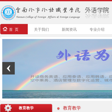
首 页
关于我们
新闻资讯
专业介绍
教育教学
教育教学