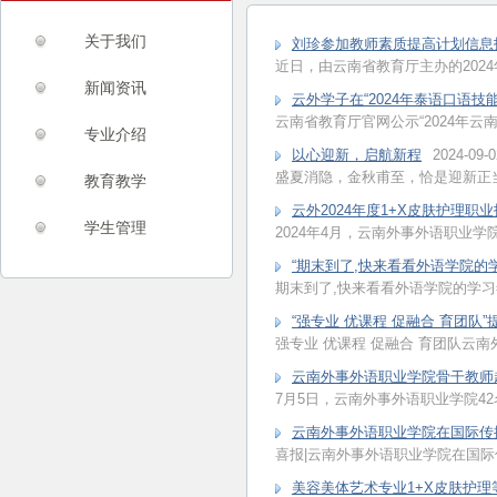
关于我们
刘珍参加教师素质提高计划信息
近日，由云南省教育厅主办的202
新闻资讯
云外学子在“2024年泰语口语技
云南省教育厅官网公示“2024年
专业介绍
以心迎新，启航新程
2024-09-
盛夏消隐，金秋甫至，恰是迎新正当时
教育教学
云外2024年度1+X皮肤护理
学生管理
2024年4月，云南外事外语职业
“期末到了,快来看看外语学院的
期末到了,快来看看外语学院的学
“强专业 优课程 促融合 育团队
强专业 优课程 促融合 育团队云
云南外事外语职业学院骨干教师
7月5日，云南外事外语职业学院4
云南外事外语职业学院在国际传
喜报|云南外事外语职业学院在国际
美容美体艺术专业1+X皮肤护